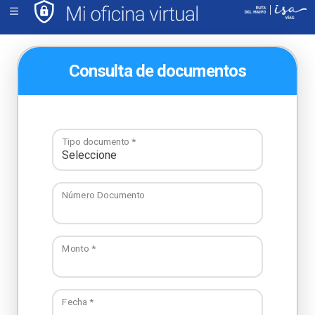
Consulta de documentos
Tipo documento *
Número Documento
Monto *
Fecha *