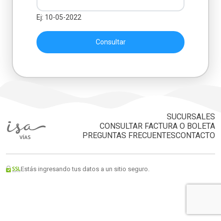
Ej: 10-05-2022
Consultar
SUCURSALES
CONSULTAR FACTURA O BOLETA
PREGUNTAS FRECUENTES
CONTACTO
Estás ingresando tus datos a un sitio seguro.